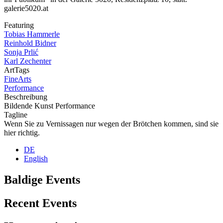
galerie5020.at
Featuring
Tobias Hammerle
Reinhold Bidner
Sonja Prlić
Karl Zechenter
ArtTags
FineArts
Performance
Beschreibung
Bildende Kunst Performance
Tagline
Wenn Sie zu Vernissagen nur wegen der Brötchen kommen, sind sie
hier richtig.
DE
English
Baldige Events
Recent Events