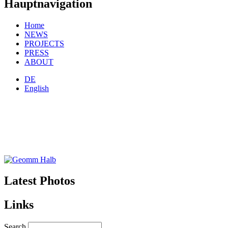
Hauptnavigation
Home
NEWS
PROJECTS
PRESS
ABOUT
DE
English
Latest Photos
Links
Search