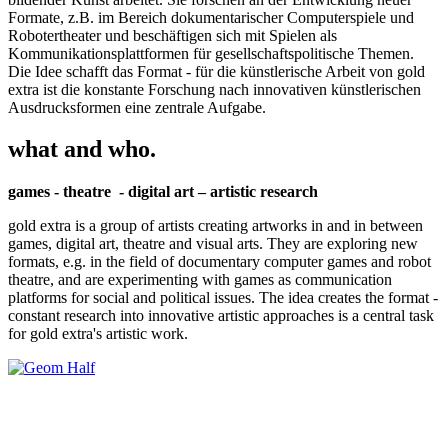
Formate, z.B. im Bereich dokumentarischer Computerspiele und
Robotertheater und beschäftigen sich mit Spielen als
Kommunikationsplattformen für gesellschaftspolitische Themen.
Die Idee schafft das Format - für die künstlerische Arbeit von gold
extra ist die konstante Forschung nach innovativen künstlerischen
Ausdrucksformen eine zentrale Aufgabe.
what and who.
games - theatre - digital art – artistic research
gold extra is a group of artists creating artworks in and in between
games, digital art, theatre and visual arts. They are exploring new
formats, e.g. in the field of documentary computer games and robot
theatre, and are experimenting with games as communication
platforms for social and political issues. The idea creates the format -
constant research into innovative artistic approaches is a central task
for gold extra's artistic work.