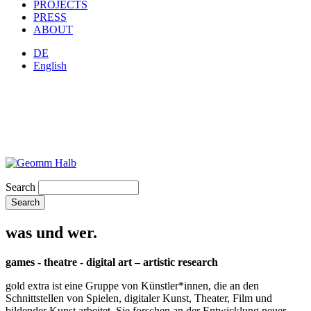
PROJECTS
PRESS
ABOUT
DE
English
Search
was und wer.
games - theatre - digital art – artistic research
gold extra ist eine Gruppe von Künstler*innen, die an den
Schnittstellen von Spielen, digitaler Kunst, Theater, Film und
bildender Kunst arbeitet. Sie forschen an der Entwicklung neuer