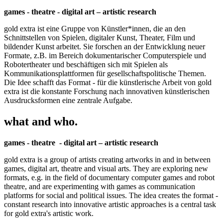
games - theatre - digital art – artistic research
gold extra ist eine Gruppe von Künstler*innen, die an den
Schnittstellen von Spielen, digitaler Kunst, Theater, Film und
bildender Kunst arbeitet. Sie forschen an der Entwicklung neuer
Formate, z.B. im Bereich dokumentarischer Computerspiele und
Robotertheater und beschäftigen sich mit Spielen als
Kommunikationsplattformen für gesellschaftspolitische Themen.
Die Idee schafft das Format - für die künstlerische Arbeit von gold
extra ist die konstante Forschung nach innovativen künstlerischen
Ausdrucksformen eine zentrale Aufgabe.
what and who.
games - theatre - digital art – artistic research
gold extra is a group of artists creating artworks in and in between
games, digital art, theatre and visual arts. They are exploring new
formats, e.g. in the field of documentary computer games and robot
theatre, and are experimenting with games as communication
platforms for social and political issues. The idea creates the format -
constant research into innovative artistic approaches is a central task
for gold extra's artistic work.