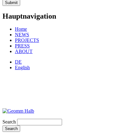
Hauptnavigation
Home
NEWS
PROJECTS
PRESS
ABOUT
DE
English
Search