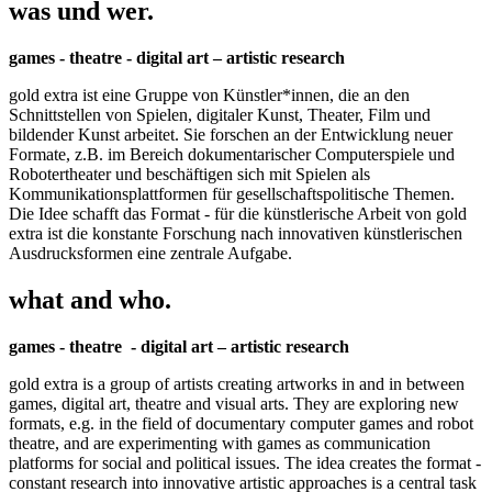
was und wer.
games - theatre - digital art – artistic research
gold extra ist eine Gruppe von Künstler*innen, die an den
Schnittstellen von Spielen, digitaler Kunst, Theater, Film und
bildender Kunst arbeitet. Sie forschen an der Entwicklung neuer
Formate, z.B. im Bereich dokumentarischer Computerspiele und
Robotertheater und beschäftigen sich mit Spielen als
Kommunikationsplattformen für gesellschaftspolitische Themen.
Die Idee schafft das Format - für die künstlerische Arbeit von gold
extra ist die konstante Forschung nach innovativen künstlerischen
Ausdrucksformen eine zentrale Aufgabe.
what and who.
games - theatre - digital art – artistic research
gold extra is a group of artists creating artworks in and in between
games, digital art, theatre and visual arts. They are exploring new
formats, e.g. in the field of documentary computer games and robot
theatre, and are experimenting with games as communication
platforms for social and political issues. The idea creates the format -
constant research into innovative artistic approaches is a central task