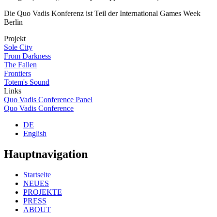
Die Quo Vadis Konferenz ist Teil der International Games Week
Berlin
Projekt
Sole City
From Darkness
The Fallen
Frontiers
Totem's Sound
Links
Quo Vadis Conference Panel
Quo Vadis Conference
DE
English
Hauptnavigation
Startseite
NEUES
PROJEKTE
PRESS
ABOUT