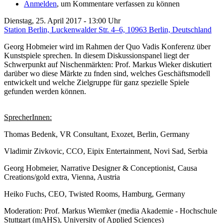
Anmelden
, um Kommentare verfassen zu können
Dienstag, 25. April 2017 - 13:00 Uhr
Station Berlin, Luckenwalder Str. 4–6, 10963 Berlin, Deutschland
Georg Hobmeier wird im Rahmen der Quo Vadis Konferenz über
Kunstspiele sprechen. In diesem Diskussionspanel liegt der
Schwerpunkt auf Nischenmärkten: Prof. Markus Wieker diskutiert
darüber wo diese Märkte zu fnden sind, welches Geschäftsmodell
entwickelt und welche Zielgruppe für ganz spezielle Spiele
gefunden werden können.
SprecherInnen:
Thomas Bedenk, VR Consultant, Exozet, Berlin, Germany
Vladimir Zivkovic, CCO, Eipix Entertainment, Novi Sad, Serbia
Georg Hobmeier, Narrative Designer & Conceptionist, Causa
Creations/gold extra, Vienna, Austria
Heiko Fuchs, CEO, Twisted Rooms, Hamburg, Germany
Moderation: Prof. Markus Wiemker (media Akademie - Hochschule
Stuttgart (mAHS), University of Applied Sciences)