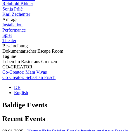
Reinhold Bidner
Sonja Prlić
Karl Zechenter
ArtTags
Installation
Performance
Spiel
Theater
Beschreibung
Dokumentarischer Escape Room
Tagline
Leben im Raster aus Grenzen
CO-CREATOR
Co-Creator: Mara Vivas
Co-Creator: Sebastian Frisch
DE
English
Baldige Events
Recent Events