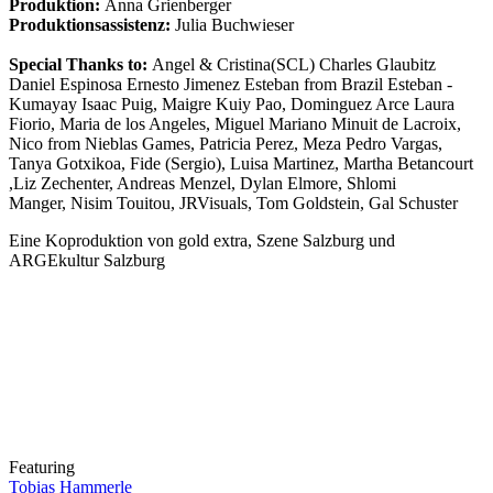
Produktion:
Anna Grienberger
Produktionsassistenz:
Julia Buchwieser
Special Thanks to:
Angel & Cristina(SCL) Charles Glaubitz
Daniel Espinosa Ernesto Jimenez Esteban from Brazil Esteban -
Kumayay Isaac Puig, Maigre Kuiy Pao, Dominguez Arce Laura
Fiorio, Maria de los Angeles, Miguel Mariano Minuit de Lacroix,
Nico from Nieblas Games, Patricia Perez, Meza Pedro Vargas,
Tanya Gotxikoa, Fide (Sergio), Luisa Martinez, Martha Betancourt
,Liz Zechenter, Andreas Menzel, Dylan Elmore, Shlomi
Manger, Nisim Touitou, JRVisuals, Tom Goldstein, Gal Schuster
Eine Koproduktion von gold extra, Szene Salzburg und
ARGEkultur Salzburg
Featuring
Tobias Hammerle