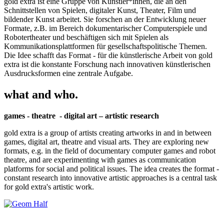
gold extra ist eine Gruppe von Künstler*innen, die an den
Schnittstellen von Spielen, digitaler Kunst, Theater, Film und
bildender Kunst arbeitet. Sie forschen an der Entwicklung neuer
Formate, z.B. im Bereich dokumentarischer Computerspiele und
Robotertheater und beschäftigen sich mit Spielen als
Kommunikationsplattformen für gesellschaftspolitische Themen.
Die Idee schafft das Format - für die künstlerische Arbeit von gold
extra ist die konstante Forschung nach innovativen künstlerischen
Ausdrucksformen eine zentrale Aufgabe.
what and who.
games - theatre - digital art – artistic research
gold extra is a group of artists creating artworks in and in between
games, digital art, theatre and visual arts. They are exploring new
formats, e.g. in the field of documentary computer games and robot
theatre, and are experimenting with games as communication
platforms for social and political issues. The idea creates the format -
constant research into innovative artistic approaches is a central task
for gold extra's artistic work.