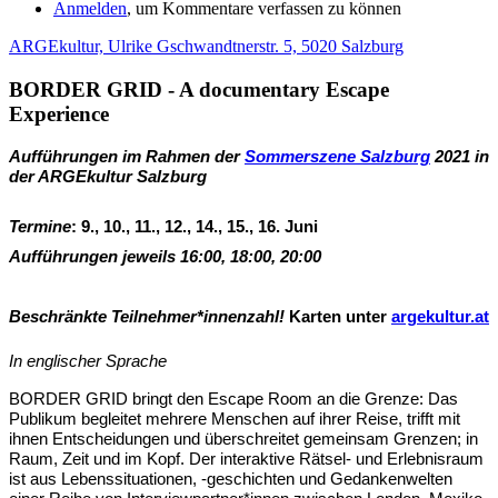
Anmelden
, um Kommentare verfassen zu können
ARGEkultur, Ulrike Gschwandtnerstr. 5, 5020 Salzburg
BORDER GRID - A documentary Escape
Experience
Aufführungen im Rahmen der
Sommerszene Salzburg
2021 in
der ARGEkultur Salzburg
Termine
: 9., 10., 11., 12., 14., 15., 16. Juni
Aufführungen jeweils 16:00, 18:00, 20:00
Beschränkte Teilnehmer*innenzahl!
Karten unter
argekultur.at
In englischer Sprache
BORDER GRID bringt den Escape Room an die Grenze: Das
Publikum begleitet mehrere Menschen auf ihrer Reise, trifft mit
ihnen Entscheidungen und überschreitet gemeinsam Grenzen; in
Raum, Zeit und im Kopf. Der interaktive Rätsel- und Erlebnisraum
ist aus Lebenssituationen, -geschichten und Gedankenwelten