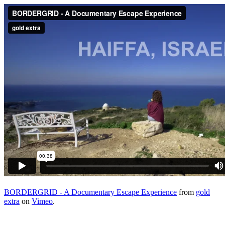
BORDERGRID - A Documentary Escape Experience
from
gold
extra
on
Vimeo
.