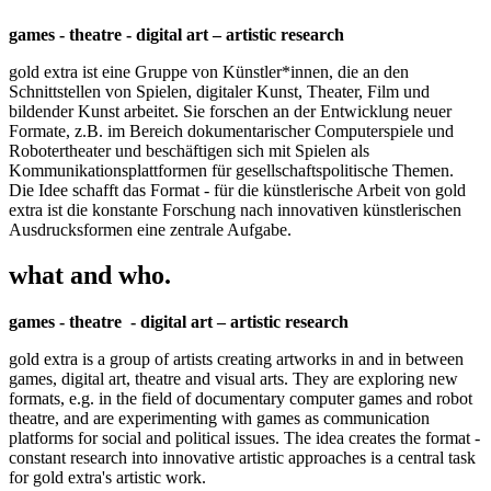
games - theatre - digital art – artistic research
gold extra ist eine Gruppe von Künstler*innen, die an den
Schnittstellen von Spielen, digitaler Kunst, Theater, Film und
bildender Kunst arbeitet. Sie forschen an der Entwicklung neuer
Formate, z.B. im Bereich dokumentarischer Computerspiele und
Robotertheater und beschäftigen sich mit Spielen als
Kommunikationsplattformen für gesellschaftspolitische Themen.
Die Idee schafft das Format - für die künstlerische Arbeit von gold
extra ist die konstante Forschung nach innovativen künstlerischen
Ausdrucksformen eine zentrale Aufgabe.
what and who.
games - theatre - digital art – artistic research
gold extra is a group of artists creating artworks in and in between
games, digital art, theatre and visual arts. They are exploring new
formats, e.g. in the field of documentary computer games and robot
theatre, and are experimenting with games as communication
platforms for social and political issues. The idea creates the format -
constant research into innovative artistic approaches is a central task
for gold extra's artistic work.