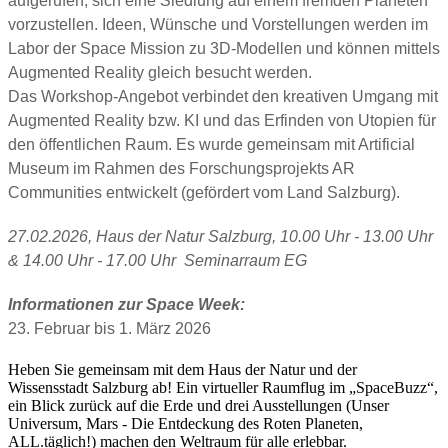
aufgerufen, sich eine Siedlung auf einem fremden Planeten
vorzustellen. Ideen, Wünsche und Vorstellungen werden im
Labor der Space Mission zu 3D-Modellen und können mittels
Augmented Reality gleich besucht werden.
Das Workshop-Angebot verbindet den kreativen Umgang mit
Augmented Reality bzw. KI und das Erfinden von Utopien für
den öffentlichen Raum. Es wurde gemeinsam mit Artificial
Museum im Rahmen des Forschungsprojekts AR
Communities entwickelt (gefördert vom Land Salzburg).
27.02.2026, Haus der Natur Salzburg, 10.00 Uhr - 13.00 Uhr
& 14.00 Uhr - 17.00 Uhr Seminarraum EG
Informationen zur Space Week:
23. Februar bis 1. März 2026
Heben Sie gemeinsam mit dem Haus der Natur und der
Wissensstadt Salzburg ab! Ein virtueller Raumflug im „SpaceBuzz“,
ein Blick zurück auf die Erde und drei Ausstellungen (Unser
Universum, Mars - Die Entdeckung des Roten Planeten,
ALL.täglich!) machen den Weltraum für alle erlebbar.