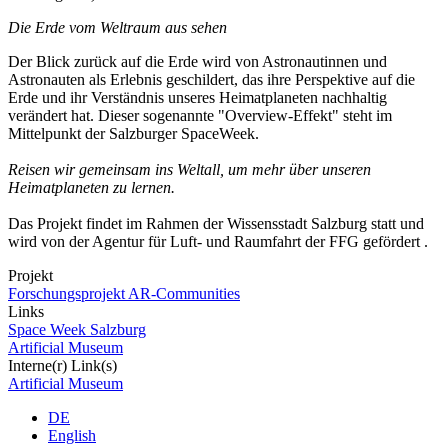
Die Erde vom Weltraum aus sehen
Der Blick zurück auf die Erde wird von Astronautinnen und
Astronauten als Erlebnis geschildert, das ihre Perspektive auf die
Erde und ihr Verständnis unseres Heimatplaneten nachhaltig
verändert hat. Dieser sogenannte "Overview-Effekt" steht im
Mittelpunkt der Salzburger SpaceWeek.
Reisen wir gemeinsam ins Weltall, um mehr über unseren
Heimatplaneten zu lernen.
Das Projekt findet im Rahmen der Wissensstadt Salzburg statt und
wird von der Agentur für Luft- und Raumfahrt der FFG gefördert .
Projekt
Forschungsprojekt AR-Communities
Links
Space Week Salzburg
Artificial Museum
Interne(r) Link(s)
Artificial Museum
DE
English