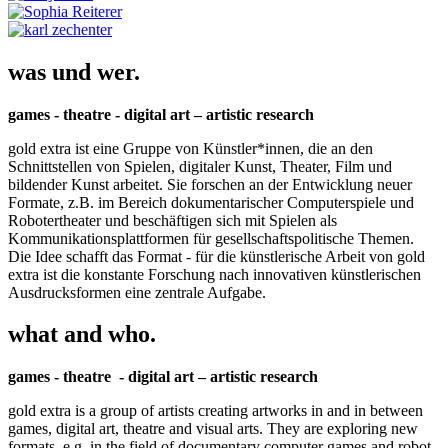
was und wer.
games - theatre - digital art – artistic research
gold extra ist eine Gruppe von Künstler*innen, die an den
Schnittstellen von Spielen, digitaler Kunst, Theater, Film und
bildender Kunst arbeitet. Sie forschen an der Entwicklung neuer
Formate, z.B. im Bereich dokumentarischer Computerspiele und
Robotertheater und beschäftigen sich mit Spielen als
Kommunikationsplattformen für gesellschaftspolitische Themen.
Die Idee schafft das Format - für die künstlerische Arbeit von gold
extra ist die konstante Forschung nach innovativen künstlerischen
Ausdrucksformen eine zentrale Aufgabe.
what and who.
games - theatre - digital art – artistic research
gold extra is a group of artists creating artworks in and in between
games, digital art, theatre and visual arts. They are exploring new
formats, e.g. in the field of documentary computer games and robot