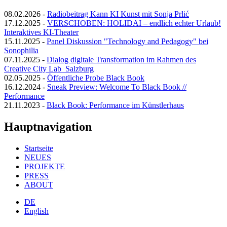
08.02.2026
-
Radiobeitrag Kann KI Kunst mit Sonja Prlić
17.12.2025
-
VERSCHOBEN: HOLIDAI – endlich echter Urlaub!
Interaktives KI-Theater
15.11.2025
-
Panel Diskussion "Technology and Pedagogy" bei
Sonophilia
07.11.2025
-
Dialog digitale Transformation im Rahmen des
Creative City Lab_Salzburg
02.05.2025
-
Öffentliche Probe Black Book
16.12.2024
-
Sneak Preview: Welcome To Black Book //
Performance
21.11.2023
-
Black Book: Performance im Künstlerhaus
Hauptnavigation
Startseite
NEUES
PROJEKTE
PRESS
ABOUT
DE
English