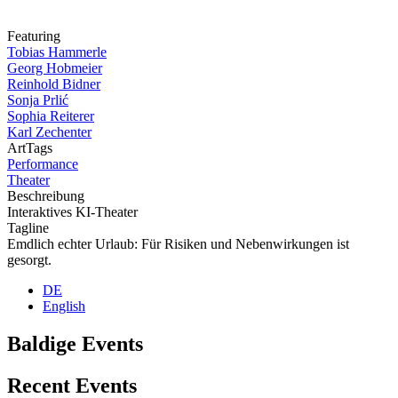
Featuring
Tobias Hammerle
Georg Hobmeier
Reinhold Bidner
Sonja Prlić
Sophia Reiterer
Karl Zechenter
ArtTags
Performance
Theater
Beschreibung
Interaktives KI-Theater
Tagline
Emdlich echter Urlaub: Für Risiken und Nebenwirkungen ist
gesorgt.
DE
English
Baldige Events
Recent Events