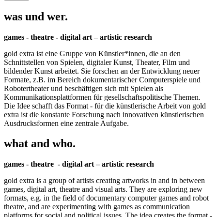
was und wer.
games - theatre - digital art – artistic research
gold extra ist eine Gruppe von Künstler*innen, die an den
Schnittstellen von Spielen, digitaler Kunst, Theater, Film und
bildender Kunst arbeitet. Sie forschen an der Entwicklung neuer
Formate, z.B. im Bereich dokumentarischer Computerspiele und
Robotertheater und beschäftigen sich mit Spielen als
Kommunikationsplattformen für gesellschaftspolitische Themen.
Die Idee schafft das Format - für die künstlerische Arbeit von gold
extra ist die konstante Forschung nach innovativen künstlerischen
Ausdrucksformen eine zentrale Aufgabe.
what and who.
games - theatre - digital art – artistic research
gold extra is a group of artists creating artworks in and in between
games, digital art, theatre and visual arts. They are exploring new
formats, e.g. in the field of documentary computer games and robot
theatre, and are experimenting with games as communication
platforms for social and political issues. The idea creates the format -