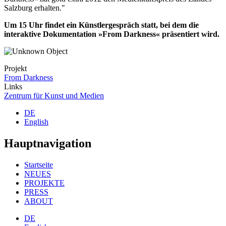
Salzburg erhalten."
Um 15 Uhr findet ein Künstlergespräch statt, bei dem die
interaktive Dokumentation »From Darkness« präsentiert wird.
Projekt
From Darkness
Links
Zentrum für Kunst und Medien
DE
English
Hauptnavigation
Startseite
NEUES
PROJEKTE
PRESS
ABOUT
DE