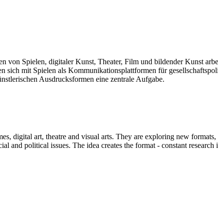
len von Spielen, digitaler Kunst, Theater, Film und bildender Kunst arb
sich mit Spielen als Kommunikationsplattformen für gesellschaftspolit
künstlerischen Ausdrucksformen eine zentrale Aufgabe.
mes, digital art, theatre and visual arts. They are exploring new formats
and political issues. The idea creates the format - constant research int