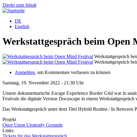
Direkt zum Inhalt
DE
English
Werkstattgespräch beim Open M
Werkstattgespräch be
Werkstattgespräch be
Anmelden
, um Kommentare verfassen zu können
Samstag, 19. November 2022 - 21:30 Uhr
Unsere dokumentarische Escape Experience Border Grid war in anal
Festivals die digitale Version Docuscape in einem Werkstattgespräch v
Das Werkstattgespräch unter dem Titel Hybrid Realms / In Between P
Projekt
Once Upon Unsteady Grounds
Links
Tickets für das Werkstattgespräch