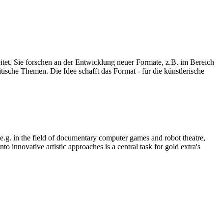
eitet. Sie forschen an der Entwicklung neuer Formate, z.B. im Bereich
ische Themen. Die Idee schafft das Format - für die künstlerische
, e.g. in the field of documentary computer games and robot theatre,
o innovative artistic approaches is a central task for gold extra's