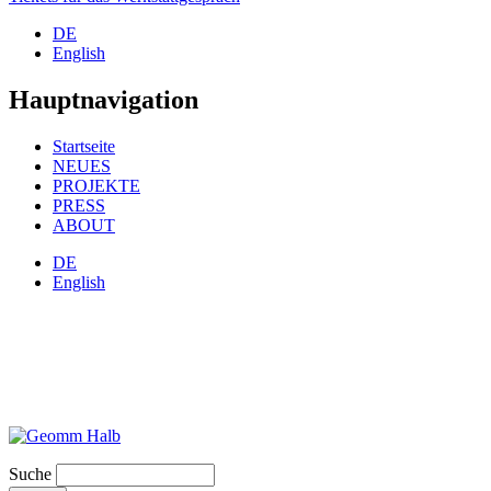
DE
English
Hauptnavigation
Startseite
NEUES
PROJEKTE
PRESS
ABOUT
DE
English
Suche