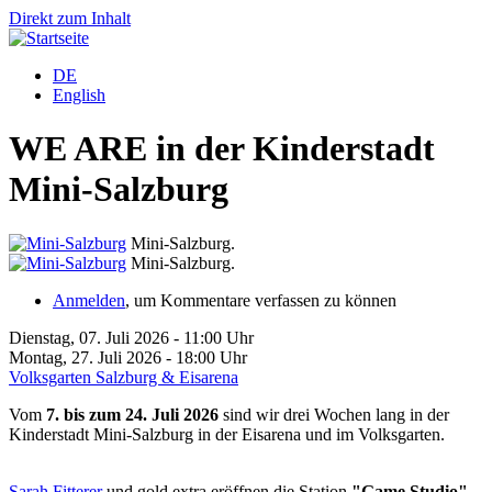
Direkt zum Inhalt
DE
English
WE ARE in der Kinderstadt
Mini-Salzburg
Mini-Salzburg.
Mini-Salzburg.
Anmelden
, um Kommentare verfassen zu können
Dienstag, 07. Juli 2026 - 11:00 Uhr
Montag, 27. Juli 2026 - 18:00 Uhr
Volksgarten Salzburg & Eisarena
Vom
7. bis zum 24. Juli 2026
sind wir drei Wochen lang in der
Kinderstadt Mini-Salzburg in der Eisarena und im Volksgarten.
Sarah Fitterer
und gold extra eröffnen die Station
"Game Studio"