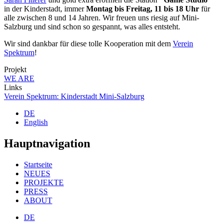
in der Kinderstadt, immer
Montag bis Freitag, 11 bis 18 Uhr
für
alle zwischen 8 und 14 Jahren. Wir freuen uns riesig auf Mini-
Salzburg und sind schon so gespannt, was alles entsteht.
Wir sind dankbar für diese tolle Kooperation mit dem
Verein
Spektrum
!
Projekt
WE ARE
Links
Verein Spektrum: Kinderstadt Mini-Salzburg
DE
English
Hauptnavigation
Startseite
NEUES
PROJEKTE
PRESS
ABOUT
DE