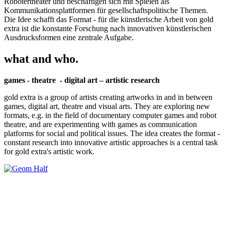
Robotertheater und beschäftigen sich mit Spielen als
Kommunikationsplattformen für gesellschaftspolitische Themen.
Die Idee schafft das Format - für die künstlerische Arbeit von gold
extra ist die konstante Forschung nach innovativen künstlerischen
Ausdrucksformen eine zentrale Aufgabe.
what and who.
games - theatre - digital art – artistic research
gold extra is a group of artists creating artworks in and in between
games, digital art, theatre and visual arts. They are exploring new
formats, e.g. in the field of documentary computer games and robot
theatre, and are experimenting with games as communication
platforms for social and political issues. The idea creates the format -
constant research into innovative artistic approaches is a central task
for gold extra's artistic work.