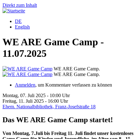
Direkt zum Inhalt
DE
English
WE ARE Game Camp -
11.07.2025
WE ARE Game Camp.
WE ARE Game Camp.
Anmelden
, um Kommentare verfassen zu können
Montag, 07. Juli 2025 - 10:00 Uhr
Freitag, 11. Juli 2025 - 16:00 Uhr
Ehem. Nationalbibliothek, Franz-Josefstraße 18
Das WE ARE Game Camp startet!
Von Montag, 7.Juli bis Freitag 11. Juli findet unser kostenloses
Game Camp für Kinder und Jugendliche, im Alter von 8 - 15