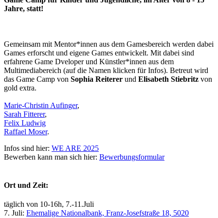
Jahre, statt!
Gemeinsam mit Mentor*innen aus dem Gamesbereich werden dabei
Games erforscht und eigene Games entwickelt. Mit dabei sind
erfahrene Game Dveloper und Künstler*innen aus dem
Multimediabereich (auf die Namen klicken für Infos). Betreut wird
das Game Camp von
Sophia Reiterer
und
Elisabeth Stiebritz
von
gold extra.
Marie-Christin Aufinger
,
Sarah Fitterer
,
Felix Ludwig
Raffael Moser
.
Infos sind hier:
WE ARE 2025
Bewerben kann man sich hier:
Bewerbungsformular
Ort und Zeit:
täglich von 10-16h, 7.-11.Juli
7. Juli:
Ehemalige Nationalbank, Franz-Josefstraße 18, 5020