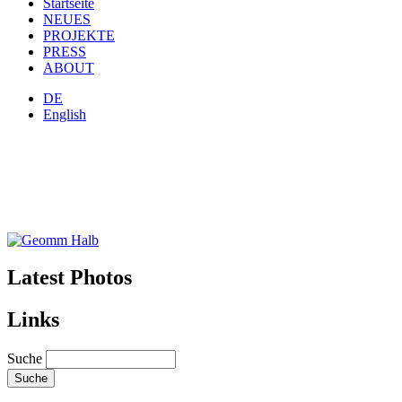
Startseite
NEUES
PROJEKTE
PRESS
ABOUT
DE
English
Latest Photos
Links
Suche