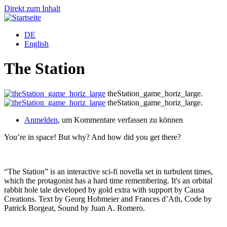
Direkt zum Inhalt
DE
English
The Station
theStation_game_horiz_large.
theStation_game_horiz_large.
Anmelden
, um Kommentare verfassen zu können
You’re in space! But why? And how did you get there?
“The Station” is an interactive sci-fi novella set in turbulent times,
which the protagonist has a hard time remembering. It's an orbital
rabbit hole tale developed by gold extra with support by Causa
Creations. Text by Georg Hobmeier and Frances d’Ath, Code by
Patrick Borgeat, Sound by Juan A. Romero.