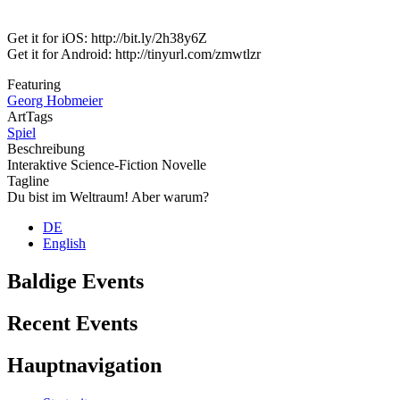
Get it for iOS: http://bit.ly/2h38y6Z
Get it for Android: http://tinyurl.com/zmwtlzr
Featuring
Georg Hobmeier
ArtTags
Spiel
Beschreibung
Interaktive Science-Fiction Novelle
Tagline
Du bist im Weltraum! Aber warum?
DE
English
Baldige Events
Recent Events
Hauptnavigation