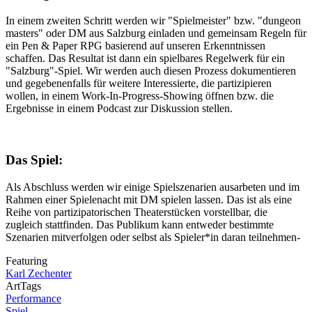
In einem zweiten Schritt werden wir "Spielmeister" bzw. "dungeon
masters" oder DM aus Salzburg einladen und gemeinsam Regeln für
ein Pen & Paper RPG basierend auf unseren Erkenntnissen
schaffen. Das Resultat ist dann ein spielbares Regelwerk für ein
"Salzburg"-Spiel. Wir werden auch diesen Prozess dokumentieren
und gegebenenfalls für weitere Interessierte, die partizipieren
wollen, in einem Work-In-Progress-Showing öffnen bzw. die
Ergebnisse in einem Podcast zur Diskussion stellen.
Das Spiel:
Als Abschluss werden wir einige Spielszenarien ausarbeten und im
Rahmen einer Spielenacht mit DM spielen lassen. Das ist als eine
Reihe von partizipatorischen Theaterstücken vorstellbar, die
zugleich stattfinden. Das Publikum kann entweder bestimmte
Szenarien mitverfolgen oder selbst als Spieler*in daran teilnehmen-
Featuring
Karl Zechenter
ArtTags
Performance
Spiel