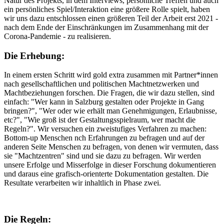
Natur des Projekts, in dem Interviews, persönliche Treffen und auch
ein persönliches Spiel/Interaktion eine größere Rolle spielt, haben
wir uns dazu entschlossen einen größeren Teil der Arbeit erst 2021 -
nach dem Ende der Einschränkungen im Zusammenhang mit der
Corona-Pandemie - zu realisieren.
Die Erhebung:
In einem ersten Schritt wird gold extra zusammen mit Partner*innen
nach gesellschaftlichen und politischen Machtnetzwerken und
Machtbeziehungen forschen. Die Fragen, die wir dazu stellen, sind
einfach: "Wer kann in Salzburg gestalten oder Projekte in Gang
bringen?", "Wer oder wie erhält man Genehmigungen, Erlaubnisse,
etc?", "Wie groß ist der Gestaltungsspielraum, wer macht die
Regeln?". Wir versuchen ein zweistufiges Verfahren zu machen:
Bottom-up Menschen nch Erfahrungen zu befragen und auf der
anderen Seite Menschen zu befragen, von denen wir vermuten, dass
sie "Machtzentren" sind und sie dazu zu befragen. Wir werden
unsere Erfolge und Misserfolge in dieser Forschung dokumentieren
und daraus eine grafisch-orienterte Dokumentation gestalten. Die
Resultate verarbeiten wir inhaltlich in Phase zwei.
Die Regeln: