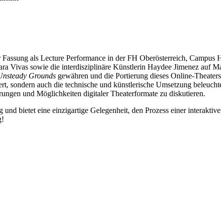
assung als Lecture Performance in der FH Oberösterreich, Campus Ha
ra Vivas sowie die interdisziplinäre Künstlerin Haydee Jimenez auf 
nsteady Grounds
gewähren und die Portierung dieses Online-Theaters
ert, sondern auch die technische und künstlerische Umsetzung beleucht
ungen und Möglichkeiten digitaler Theaterformate zu diskutieren.
und bietet eine einzigartige Gelegenheit, den Prozess einer interakti
g!