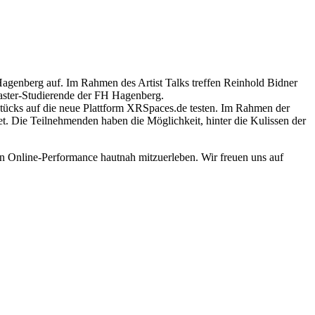
genberg auf. Im Rahmen des Artist Talks treffen Reinhold Bidner
Master-Studierende der FH Hagenberg.
tücks auf die neue Plattform XRSpaces.de testen. Im Rahmen der
et. Die Teilnehmenden haben die Möglichkeit, hinter die Kulissen der
ven Online-Performance hautnah mitzuerleben. Wir freuen uns auf