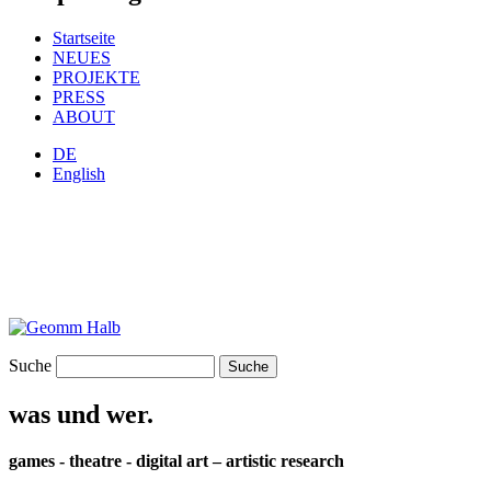
Startseite
NEUES
PROJEKTE
PRESS
ABOUT
DE
English
Suche
was und wer.
games - theatre - digital art – artistic research