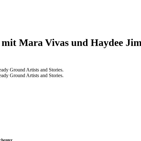
mit Mara Vivas und Haydee Jime
dy Ground Artists and Stories.
dy Ground Artists and Stories.
chenter