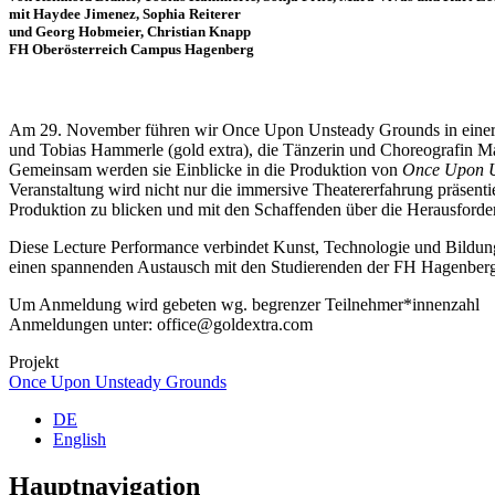
mit Haydee Jimenez, Sophia Reiterer
und Georg Hobmeier, Christian Knapp
FH Oberösterreich Campus Hagenberg
Am 29. November führen wir Once Upon Unsteady Grounds in einer F
und Tobias Hammerle (gold extra), die Tänzerin und Choreografin Ma
Gemeinsam werden sie Einblicke in die Produktion von
Once Upon U
Veranstaltung wird nicht nur die immersive Theatererfahrung präsenti
Produktion zu blicken und mit den Schaffenden über die Herausforder
Diese Lecture Performance verbindet Kunst, Technologie und Bildung 
einen spannenden Austausch mit den Studierenden der FH Hagenber
Um Anmeldung wird gebeten wg. begrenzer Teilnehmer*innenzahl
Anmeldungen unter: office@goldextra.com
Projekt
Once Upon Unsteady Grounds
DE
English
Hauptnavigation