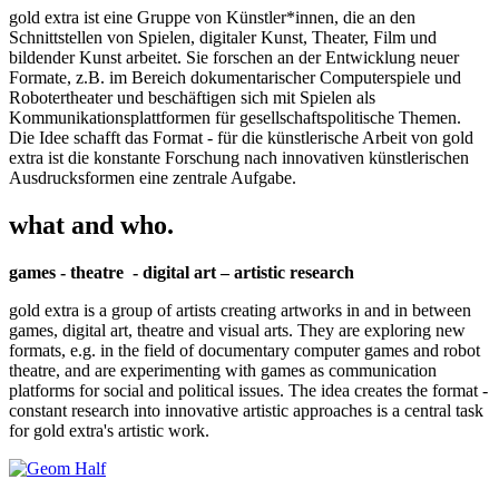
gold extra ist eine Gruppe von Künstler*innen, die an den
Schnittstellen von Spielen, digitaler Kunst, Theater, Film und
bildender Kunst arbeitet. Sie forschen an der Entwicklung neuer
Formate, z.B. im Bereich dokumentarischer Computerspiele und
Robotertheater und beschäftigen sich mit Spielen als
Kommunikationsplattformen für gesellschaftspolitische Themen.
Die Idee schafft das Format - für die künstlerische Arbeit von gold
extra ist die konstante Forschung nach innovativen künstlerischen
Ausdrucksformen eine zentrale Aufgabe.
what and who.
games - theatre - digital art – artistic research
gold extra is a group of artists creating artworks in and in between
games, digital art, theatre and visual arts. They are exploring new
formats, e.g. in the field of documentary computer games and robot
theatre, and are experimenting with games as communication
platforms for social and political issues. The idea creates the format -
constant research into innovative artistic approaches is a central task
for gold extra's artistic work.