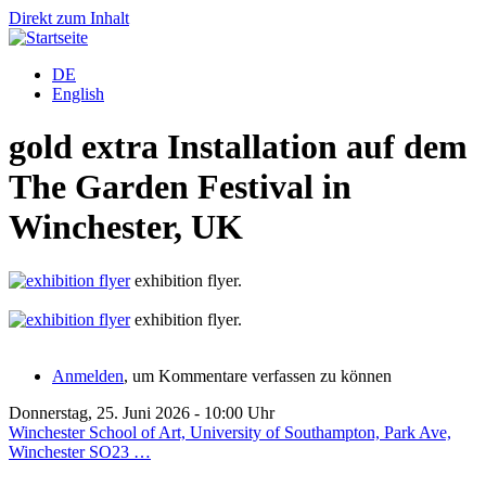
Direkt zum Inhalt
DE
English
gold extra Installation auf dem
The Garden Festival in
Winchester, UK
exhibition flyer.
exhibition flyer.
Anmelden
, um Kommentare verfassen zu können
Donnerstag, 25. Juni 2026 - 10:00 Uhr
Winchester School of Art, University of Southampton, Park Ave,
Winchester SO23 …