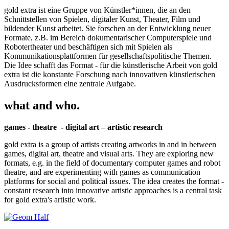
gold extra ist eine Gruppe von Künstler*innen, die an den
Schnittstellen von Spielen, digitaler Kunst, Theater, Film und
bildender Kunst arbeitet. Sie forschen an der Entwicklung neuer
Formate, z.B. im Bereich dokumentarischer Computerspiele und
Robotertheater und beschäftigen sich mit Spielen als
Kommunikationsplattformen für gesellschaftspolitische Themen.
Die Idee schafft das Format - für die künstlerische Arbeit von gold
extra ist die konstante Forschung nach innovativen künstlerischen
Ausdrucksformen eine zentrale Aufgabe.
what and who.
games - theatre - digital art – artistic research
gold extra is a group of artists creating artworks in and in between
games, digital art, theatre and visual arts. They are exploring new
formats, e.g. in the field of documentary computer games and robot
theatre, and are experimenting with games as communication
platforms for social and political issues. The idea creates the format -
constant research into innovative artistic approaches is a central task
for gold extra's artistic work.