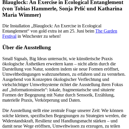
Blauglock: An Exercise in Ecological Entanglement
(von Tobias Hammerle, Sonja
Prlić
und Katharina
Maria Wimmer)
Die Installation „Blauglock: An Exercise in Ecological
Entanglement“ von gold extra ist am 25. Juni beim
The Garden
Festival
in Winchester zu sehen!
Über die Ausstellung
Small Signals, Big Ideas untersucht, wie künstlerische Praxis
ökologische Ästhetiken erweitern kann – nicht allein durch die
Darstellung von Natur, sondern indem sie neue Formen eröffnet,
Umweltbedingungen wahrzunehmen, zu erfahren und zu verstehen.
Ausgehend von Konzepten ökologischer Verflechtung und
vielschichtiger Umweltsysteme richtet die Ausstellung ihren Fokus
auf „Informationsinseln“: lokale, fragmentarische und situierte
Formen der Begegnung mit Natur durch Sensorik, Erzählung,
materielle Praxis, Verkörperung und Daten.
Die Ausstellung stellt eine zentrale Frage unserer Zeit: Wie können
solche kleinen, spezifischen Begegnungen zu Strategien werden, die
Widerstandskraft, Resilienz und Handlungsmacht stärken – und
damit neue Wege eröffnen, Umweltwissen zu erzeugen, zu teilen