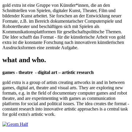
gold extra ist eine Gruppe von Künstler*innen, die an den
Schnittstellen von Spielen, digitaler Kunst, Theater, Film und
bildender Kunst arbeitet. Sie forschen an der Entwicklung neuer
Formate, z.B. im Bereich dokumentarischer Computerspiele und
Robotertheater und beschäftigen sich mit Spielen als
Kommunikationsplattformen für gesellschaftspolitische Themen.
Die Idee schafft das Format - für die künstlerische Arbeit von gold
extra ist die konstante Forschung nach innovativen künstlerischen
Ausdrucksformen eine zentrale Aufgabe.
what and who.
games - theatre - digital art – artistic research
gold extra is a group of artists creating artworks in and in between
games, digital art, theatre and visual arts. They are exploring new
formats, e.g. in the field of documentary computer games and robot
theatre, and are experimenting with games as communication
platforms for social and political issues. The idea creates the format -
constant research into innovative artistic approaches is a central task
for gold extra's artistic work.