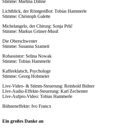
Stimme: Martina Dähne
Lichtblick, der RöntgenBot: Tobias Hammerle
Stimme: Christoph Galette
Michelangelo, der Chirurg: Sonja Prlić
Stimme: Markus Grüner-Musil
Die Oberschwester
Stimme: Susanna Szameit
Robassistor: Selina Nowak
Stimme: Tobias Hammerle
Kaffeeklatsch, Psychologe
Stimme: Georg Hobmeier
Live-Video- & Stimm-Steuerung: Reinhold Bidner
Live-Audio-Effekte-Steuerung: Karl Zechenter
Live-Aufpro-Video: Tobias Hammerle
Bühneneffekte: Ivo Francx
Ein großes Danke an