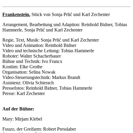
Frankenstein.
Stück von Sonja Prlić und Karl Zechenter
Arrangement, Bearbeitung und Adaption: Reinhold Bidner, Tobias
Hammerle, Sonja Prlić und Karl Zechenter
Regie, Text, Musik: Sonja Prlić und Karl Zechenter
Video und Animation: Reinhold Bidner
Video und technische Leitung: Tobias Hammerle
Roboter: Walter Schacherbauer
Bühne und Technik: Ivo Francx
Kostüm: Elke Grothe
Organisation: Selina Nowak
Video-Steuerungstechnik: Markus Brandt
Assistenz: Olivia Schierach
Pressefotos: Reinhold Bidner, Tobias Hammerle
Presse: Karl Zechenter
Auf der Bühne:
Mary: Mirjam Klebel
Fuuzo, der Greifarm: Robert Presslaber