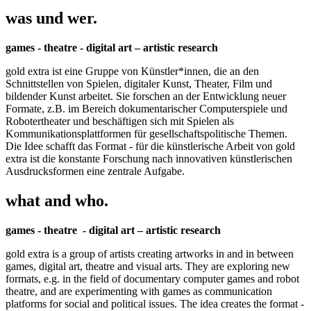
was und wer.
games - theatre - digital art – artistic research
gold extra ist eine Gruppe von Künstler*innen, die an den
Schnittstellen von Spielen, digitaler Kunst, Theater, Film und
bildender Kunst arbeitet. Sie forschen an der Entwicklung neuer
Formate, z.B. im Bereich dokumentarischer Computerspiele und
Robotertheater und beschäftigen sich mit Spielen als
Kommunikationsplattformen für gesellschaftspolitische Themen.
Die Idee schafft das Format - für die künstlerische Arbeit von gold
extra ist die konstante Forschung nach innovativen künstlerischen
Ausdrucksformen eine zentrale Aufgabe.
what and who.
games - theatre - digital art – artistic research
gold extra is a group of artists creating artworks in and in between
games, digital art, theatre and visual arts. They are exploring new
formats, e.g. in the field of documentary computer games and robot
theatre, and are experimenting with games as communication
platforms for social and political issues. The idea creates the format -