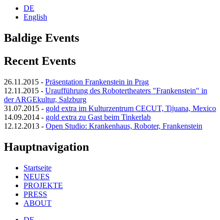
DE
English
Baldige Events
Recent Events
26.11.2015
-
Präsentation Frankenstein in Prag
12.11.2015
-
Uraufführung des Robotertheaters "Frankenstein" in
der ARGEkultur, Salzburg
31.07.2015
-
gold extra im Kulturzentrum CECUT, Tijuana, Mexico
14.09.2014
-
gold extra zu Gast beim Tinkerlab
12.12.2013
-
Open Studio: Krankenhaus, Roboter, Frankenstein
Hauptnavigation
Startseite
NEUES
PROJEKTE
PRESS
ABOUT
DE