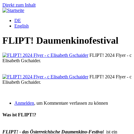
Direkt zum Inhalt
DE
English
FLIPT! Daumenkinofestival
FLIPT! 2024 Flyer - c
Elisabeth Gschaider.
D
FLIPT! 2024 Flyer - c
Elisabeth Gschaider.
D
Anmelden
, um Kommentare verfassen zu können
Was ist FLIPT!?
FLIPT! - das Österreichische Daumenkino-Festiva
l
ist ein