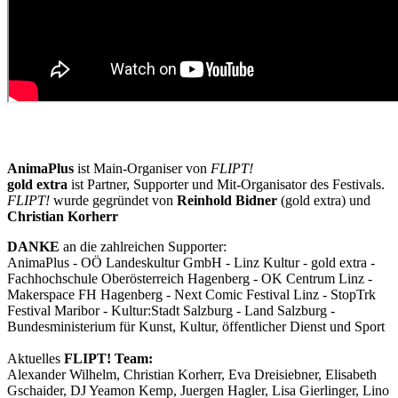
AnimaPlus
ist Main-Organiser von
FLIPT!
gold extra
ist Partner, Supporter und Mit-Organisator des Festivals.
FLIPT!
wurde gegründet von
Reinhold Bidner
(gold extra) und
Christian Korherr
DANKE
an die zahlreichen Supporter:
AnimaPlus - OÖ Landeskultur GmbH - Linz Kultur - gold extra -
Fachhochschule Oberösterreich Hagenberg - OK Centrum Linz -
Makerspace FH Hagenberg - Next Comic Festival Linz - StopTrk
Festival Maribor - Kultur:Stadt Salzburg - Land Salzburg -
Bundesministerium für Kunst, Kultur, öffentlicher Dienst und Sport
Aktuelles
FLIPT! Team:
Alexander Wilhelm, Christian Korherr, Eva Dreisiebner, Elisabeth
Gschaider, DJ Yeamon Kemp, Juergen Hagler, Lisa Gierlinger, Lino