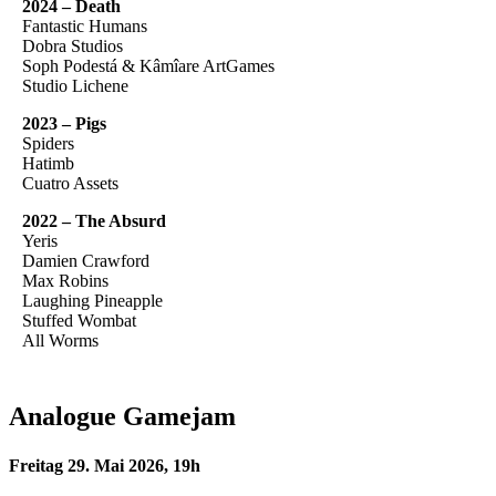
2024 – Death
Fantastic Humans
Dobra Studios
Soph Podestá & Kâmîare ArtGames
Studio Lichene
2023 – Pigs
Spiders
Hatimb
Cuatro Assets
2022 – The Absurd
Yeris
Damien Crawford
Max Robins
Laughing Pineapple
Stuffed Wombat
All Worms
Analogue Gamejam
Freitag 29. Mai 2026, 19h