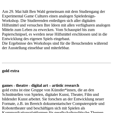
Am 29. Mai hält Ben Wahl gemeinsam mit dem Studiengang der
Experimental Game Cultures einen analogen Spieledesign-
Workshop. Die Studierenden entledigen sich aller digitalen
Hilfsmittel und versuchen Ihre Ideen mit allen verfügbaren analogen
Mitteln zum Leben zu erwecken. Vom Schauspiel bis zum
Papierschnipsel, es werden neue Hilfsmittel erschlossen und in die
Entwicklung des eigenen Spiels eingebaut.
Die Ergebnisse des Workshops sind für die Besuchenden während
der Ausstellung einsehbar und miterlebbar.
gold extra
games - theatre - digital art – artistic research
gold extra ist eine Gruppe von Künstler*innen, die an den
Schnittstellen von Spielen, digitaler Kunst, Theater, Film und
bildender Kunst arbeitet. Sie forschen an der Entwicklung neuer
Formate, z.B. im Bereich dokumentarischer Computerspiele und
Robotertheater und beschäftigen sich mit Spielen als
Kommunikationsplattformen für gesellschaftspolitische Themen.