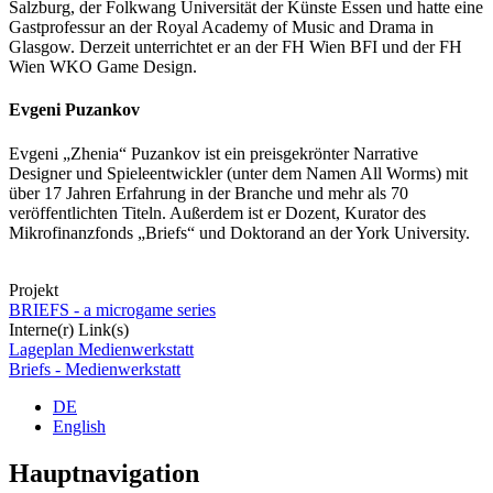
Salzburg, der Folkwang Universität der Künste Essen und hatte eine
Gastprofessur an der Royal Academy of Music and Drama in
Glasgow. Derzeit unterrichtet er an der FH Wien BFI und der FH
Wien WKO Game Design.
Evgeni Puzankov
Evgeni „Zhenia“ Puzankov ist ein preisgekrönter Narrative
Designer und Spieleentwickler (unter dem Namen All Worms) mit
über 17 Jahren Erfahrung in der Branche und mehr als 70
veröffentlichten Titeln. Außerdem ist er Dozent, Kurator des
Mikrofinanzfonds „Briefs“ und Doktorand an der York University.
Projekt
BRIEFS - a microgame series
Interne(r) Link(s)
Lageplan Medienwerkstatt
Briefs - Medienwerkstatt
DE
English
Hauptnavigation