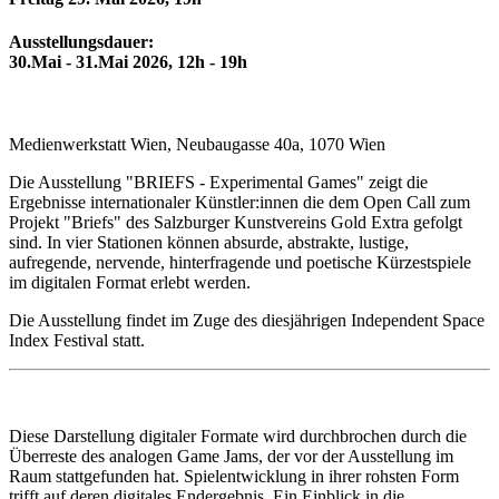
Ausstellungsdauer:
30.Mai - 31.Mai 2026, 12h - 19h
Medienwerkstatt Wien, Neubaugasse 40a, 1070 Wien
Die Ausstellung "BRIEFS - Experimental Games" zeigt die
Ergebnisse internationaler Künstler:innen die dem Open Call zum
Projekt "Briefs" des Salzburger Kunstvereins Gold Extra gefolgt
sind. In vier Stationen können absurde, abstrakte, lustige,
aufregende, nervende, hinterfragende und poetische Kürzestspiele
im digitalen Format erlebt werden.
Die Ausstellung findet im Zuge des diesjährigen Independent Space
Index Festival statt.
Diese Darstellung digitaler Formate wird durchbrochen durch die
Überreste des analogen Game Jams, der vor der Ausstellung im
Raum stattgefunden hat. Spielentwicklung in ihrer rohsten Form
trifft auf deren digitales Endergebnis. Ein Einblick in die