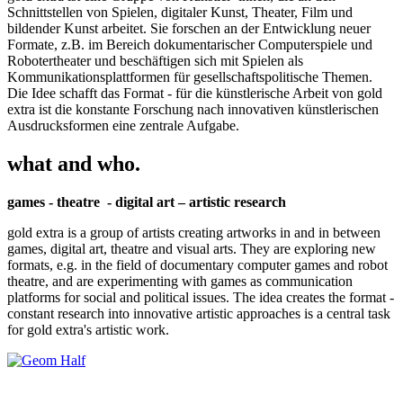
Schnittstellen von Spielen, digitaler Kunst, Theater, Film und
bildender Kunst arbeitet. Sie forschen an der Entwicklung neuer
Formate, z.B. im Bereich dokumentarischer Computerspiele und
Robotertheater und beschäftigen sich mit Spielen als
Kommunikationsplattformen für gesellschaftspolitische Themen.
Die Idee schafft das Format - für die künstlerische Arbeit von gold
extra ist die konstante Forschung nach innovativen künstlerischen
Ausdrucksformen eine zentrale Aufgabe.
what and who.
games - theatre - digital art – artistic research
gold extra is a group of artists creating artworks in and in between
games, digital art, theatre and visual arts. They are exploring new
formats, e.g. in the field of documentary computer games and robot
theatre, and are experimenting with games as communication
platforms for social and political issues. The idea creates the format -
constant research into innovative artistic approaches is a central task
for gold extra's artistic work.