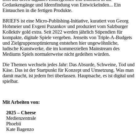
Gedankengänge und Ideenfindung von Entwickelnden... Ein
Eintauchen in die fertigen Produkte.
BRIEFS ist eine Micro-Publishing-Initiative, kuratiert von Georg
Hobmeier und Evgeni Puzankov und produziert vom Salzburger
Kollektiv gold extra. Seit 2022 werden jährlich Stipendien für
kompakte, digitale Spiele vergeben. Jenseits von Triple-A-Budgets
und Zielgruppenoptimierung entstehen hier ungewöhnliche,
ludische Kunstwerke, die im kommerziellen Mainstream des
Mediums Spiels normalerweise nicht gedeihen würden.
Die Themen wechseln jedes Jahr: Das Absurde, Schweine, Tod und
Käse. Das ist der Startpunkt für Konzept und Umsetzung. Was man
damit macht, ist jedem frei überlassen. Hauptsache, es ist digital und
spielbar.
Mit Arbeiten von:
2025 – Cheese
Medienzentrale
Phoebii
Kate Bagenzo