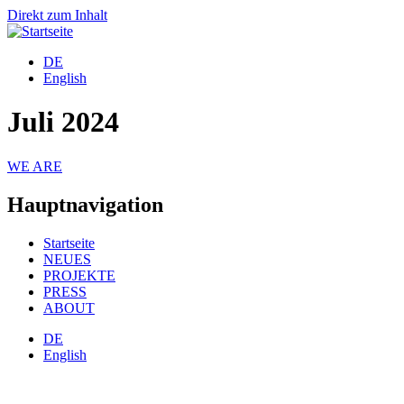
Direkt zum Inhalt
DE
English
Juli 2024
WE ARE
Hauptnavigation
Startseite
NEUES
PROJEKTE
PRESS
ABOUT
DE
English