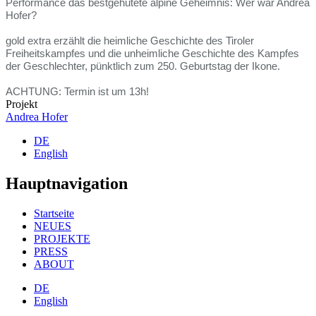
Performance das bestgehütete alpine Geheimnis: Wer war Andrea
Hofer?
gold extra erzählt die heimliche Geschichte des Tiroler
Freiheitskampfes und die unheimliche Geschichte des Kampfes
der Geschlechter, pünktlich zum 250. Geburtstag der Ikone.
ACHTUNG: Termin ist um 13h!
Projekt
Andrea Hofer
DE
English
Hauptnavigation
Startseite
NEUES
PROJEKTE
PRESS
ABOUT
DE
English