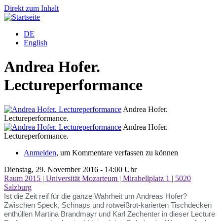
Direkt zum Inhalt
DE
English
Andrea Hofer.
Lectureperformance
Andrea Hofer.
Lectureperformance.
Andrea Hofer.
Lectureperformance.
Anmelden
, um Kommentare verfassen zu können
Dienstag, 29. November 2016 - 14:00 Uhr
Raum 2015 | Universität Mozarteum | Mirabellplatz 1 | 5020
Salzburg
Ist die Zeit reif für die ganze Wahrheit um Andreas Hofer?
Zwischen Speck, Schnaps und rotweißrot-karierten Tischdecken
enthüllen Martina Brandmayr und Karl Zechenter in dieser Lecture