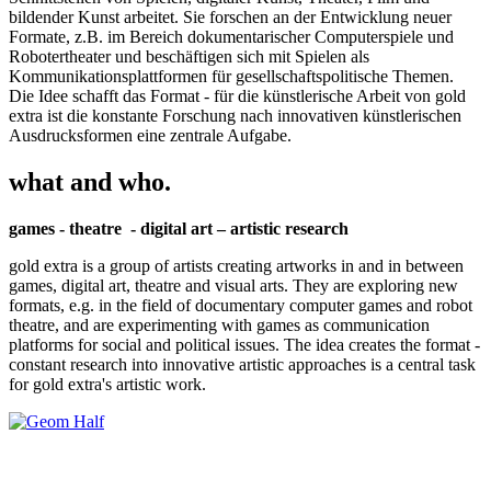
bildender Kunst arbeitet. Sie forschen an der Entwicklung neuer
Formate, z.B. im Bereich dokumentarischer Computerspiele und
Robotertheater und beschäftigen sich mit Spielen als
Kommunikationsplattformen für gesellschaftspolitische Themen.
Die Idee schafft das Format - für die künstlerische Arbeit von gold
extra ist die konstante Forschung nach innovativen künstlerischen
Ausdrucksformen eine zentrale Aufgabe.
what and who.
games - theatre - digital art – artistic research
gold extra is a group of artists creating artworks in and in between
games, digital art, theatre and visual arts. They are exploring new
formats, e.g. in the field of documentary computer games and robot
theatre, and are experimenting with games as communication
platforms for social and political issues. The idea creates the format -
constant research into innovative artistic approaches is a central task
for gold extra's artistic work.