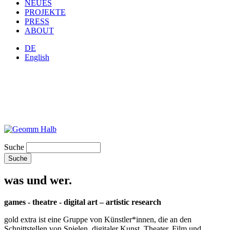
NEUES
PROJEKTE
PRESS
ABOUT
DE
English
Suche
was und wer.
games - theatre - digital art – artistic research
gold extra ist eine Gruppe von Künstler*innen, die an den
Schnittstellen von Spielen, digitaler Kunst, Theater, Film und