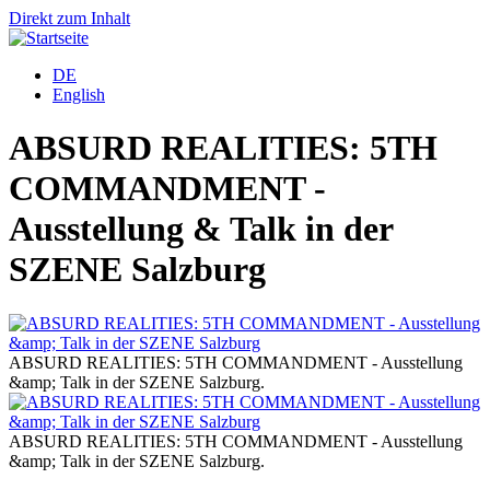
Direkt zum Inhalt
DE
English
ABSURD REALITIES: 5TH
COMMANDMENT -
Ausstellung & Talk in der
SZENE Salzburg
ABSURD REALITIES: 5TH COMMANDMENT - Ausstellung
&amp; Talk in der SZENE Salzburg.
&
ABSURD REALITIES: 5TH COMMANDMENT - Ausstellung
&amp; Talk in der SZENE Salzburg.
&