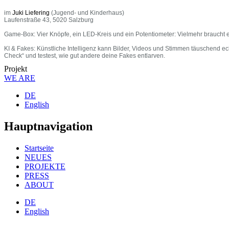
im
Juki Liefering
(Jugend- und Kinderhaus)
Laufenstraße 43, 5020 Salzburg
Game-Box: Vier Knöpfe, ein LED-Kreis und ein Potentiometer: Vielmehr braucht 
KI & Fakes: Künstliche Intelligenz kann Bilder, Videos und Stimmen täuschend ec
Check“ und testest, wie gut andere deine Fakes entlarven.
Projekt
WE ARE
DE
English
Hauptnavigation
Startseite
NEUES
PROJEKTE
PRESS
ABOUT
DE
English