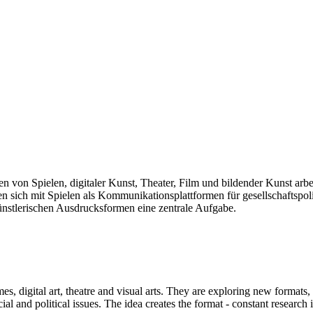
len von Spielen, digitaler Kunst, Theater, Film und bildender Kunst arb
sich mit Spielen als Kommunikationsplattformen für gesellschaftspolit
künstlerischen Ausdrucksformen eine zentrale Aufgabe.
mes, digital art, theatre and visual arts. They are exploring new formats
and political issues. The idea creates the format - constant research int