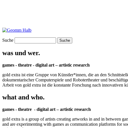
Suche
was und wer.
games - theatre - digital art – artistic research
gold extra ist eine Gruppe von Künstler*innen, die an den Schnittstel
dokumentarischer Computerspiele und Robotertheater und beschäftigen 
Arbeit von gold extra ist die konstante Forschung nach innovativen 
what and who.
games - theatre - digital art – artistic research
gold extra is a group of artists creating artworks in and in between ga
and are experimenting with games as communication platforms for social 