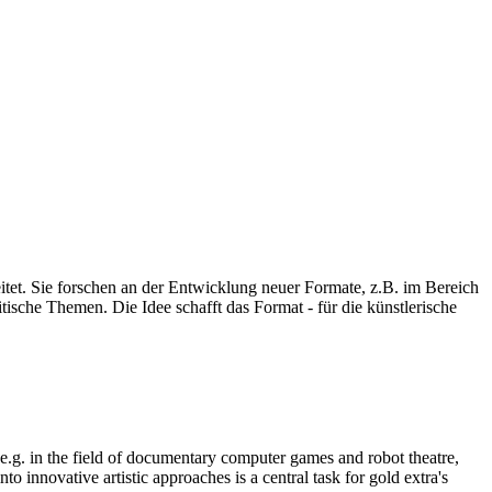
eitet. Sie forschen an der Entwicklung neuer Formate, z.B. im Bereich
ische Themen. Die Idee schafft das Format - für die künstlerische
, e.g. in the field of documentary computer games and robot theatre,
o innovative artistic approaches is a central task for gold extra's