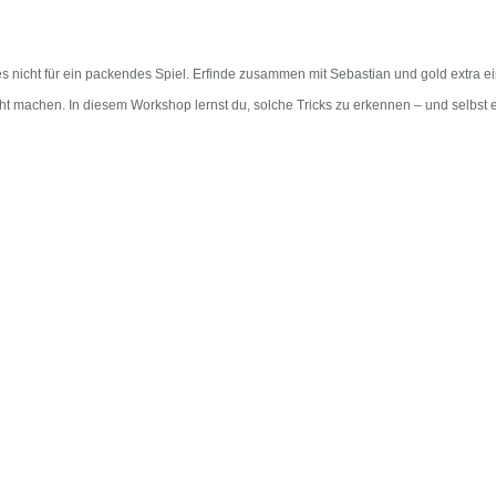
es nicht für ein packendes Spiel. Erfinde zusammen mit Sebastian und gold extra
ht machen. In diesem Workshop lernst du, solche Tricks zu erkennen – und selbst e