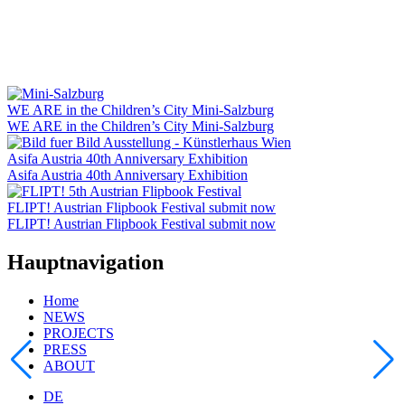
WE ARE in the Children’s City Mini-Salzburg
WE ARE in the Children’s City Mini-Salzburg
Asifa Austria 40th Anniversary Exhibition
Asifa Austria 40th Anniversary Exhibition
FLIPT! Austrian Flipbook Festival submit now
FLIPT! Austrian Flipbook Festival submit now
Hauptnavigation
Home
NEWS
PROJECTS
PRESS
ABOUT
DE