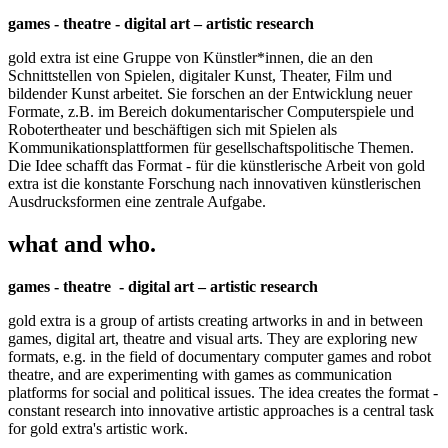
games - theatre - digital art – artistic research
gold extra ist eine Gruppe von Künstler*innen, die an den
Schnittstellen von Spielen, digitaler Kunst, Theater, Film und
bildender Kunst arbeitet. Sie forschen an der Entwicklung neuer
Formate, z.B. im Bereich dokumentarischer Computerspiele und
Robotertheater und beschäftigen sich mit Spielen als
Kommunikationsplattformen für gesellschaftspolitische Themen.
Die Idee schafft das Format - für die künstlerische Arbeit von gold
extra ist die konstante Forschung nach innovativen künstlerischen
Ausdrucksformen eine zentrale Aufgabe.
what and who.
games - theatre - digital art – artistic research
gold extra is a group of artists creating artworks in and in between
games, digital art, theatre and visual arts. They are exploring new
formats, e.g. in the field of documentary computer games and robot
theatre, and are experimenting with games as communication
platforms for social and political issues. The idea creates the format -
constant research into innovative artistic approaches is a central task
for gold extra's artistic work.