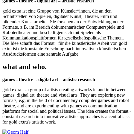
games - theatre - digital art – artistic research
gold extra ist eine Gruppe von Künstler*innen, die an den
Schnittstellen von Spielen, digitaler Kunst, Theater, Film und
bildender Kunst arbeitet. Sie forschen an der Entwicklung neuer
Formate, z.B. im Bereich dokumentarischer Computerspiele und
Robotertheater und beschäftigen sich mit Spielen als
Kommunikationsplattformen für gesellschaftspolitische Themen.
Die Idee schafft das Format - für die künstlerische Arbeit von gold
extra ist die konstante Forschung nach innovativen künstlerischen
Ausdrucksformen eine zentrale Aufgabe.
what and who.
games - theatre - digital art – artistic research
gold extra is a group of artists creating artworks in and in between
games, digital art, theatre and visual arts. They are exploring new
formats, e.g. in the field of documentary computer games and robot
theatre, and are experimenting with games as communication
platforms for social and political issues. The idea creates the format -
constant research into innovative artistic approaches is a central task
for gold extra's artistic work.