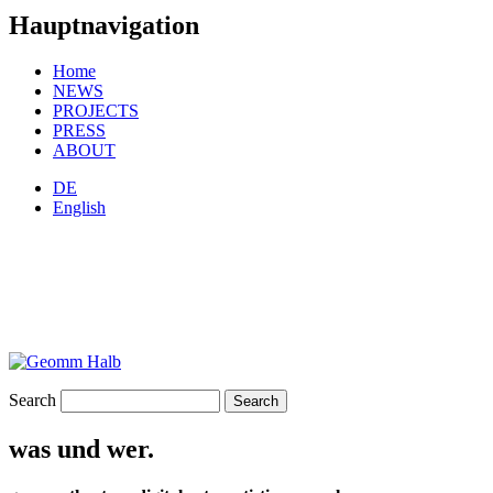
Hauptnavigation
Home
NEWS
PROJECTS
PRESS
ABOUT
DE
English
Search
was und wer.