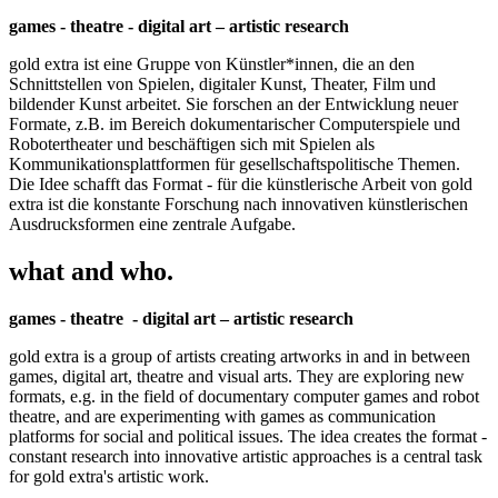
games - theatre - digital art – artistic research
gold extra ist eine Gruppe von Künstler*innen, die an den
Schnittstellen von Spielen, digitaler Kunst, Theater, Film und
bildender Kunst arbeitet. Sie forschen an der Entwicklung neuer
Formate, z.B. im Bereich dokumentarischer Computerspiele und
Robotertheater und beschäftigen sich mit Spielen als
Kommunikationsplattformen für gesellschaftspolitische Themen.
Die Idee schafft das Format - für die künstlerische Arbeit von gold
extra ist die konstante Forschung nach innovativen künstlerischen
Ausdrucksformen eine zentrale Aufgabe.
what and who.
games - theatre - digital art – artistic research
gold extra is a group of artists creating artworks in and in between
games, digital art, theatre and visual arts. They are exploring new
formats, e.g. in the field of documentary computer games and robot
theatre, and are experimenting with games as communication
platforms for social and political issues. The idea creates the format -
constant research into innovative artistic approaches is a central task
for gold extra's artistic work.