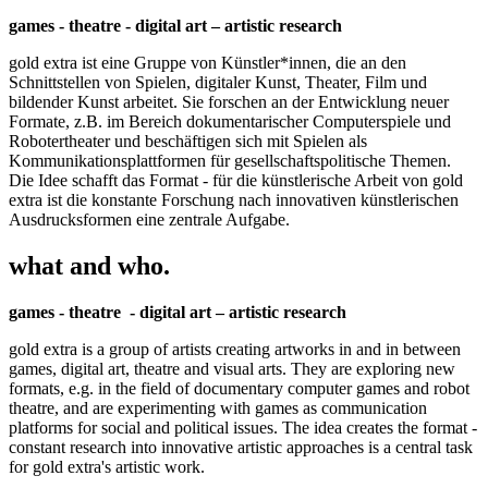
games - theatre - digital art – artistic research
gold extra ist eine Gruppe von Künstler*innen, die an den
Schnittstellen von Spielen, digitaler Kunst, Theater, Film und
bildender Kunst arbeitet. Sie forschen an der Entwicklung neuer
Formate, z.B. im Bereich dokumentarischer Computerspiele und
Robotertheater und beschäftigen sich mit Spielen als
Kommunikationsplattformen für gesellschaftspolitische Themen.
Die Idee schafft das Format - für die künstlerische Arbeit von gold
extra ist die konstante Forschung nach innovativen künstlerischen
Ausdrucksformen eine zentrale Aufgabe.
what and who.
games - theatre - digital art – artistic research
gold extra is a group of artists creating artworks in and in between
games, digital art, theatre and visual arts. They are exploring new
formats, e.g. in the field of documentary computer games and robot
theatre, and are experimenting with games as communication
platforms for social and political issues. The idea creates the format -
constant research into innovative artistic approaches is a central task
for gold extra's artistic work.