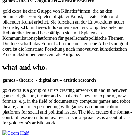
games - theatre - digital art – artistic research
gold extra ist eine Gruppe von Künstler*innen, die an den
Schnittstellen von Spielen, digitaler Kunst, Theater, Film und
bildender Kunst arbeitet. Sie forschen an der Entwicklung neuer
Formate, z.B. im Bereich dokumentarischer Computerspiele und
Robotertheater und beschäftigen sich mit Spielen als
Kommunikationsplattformen für gesellschaftspolitische Themen.
Die Idee schafft das Format - für die künstlerische Arbeit von gold
extra ist die konstante Forschung nach innovativen künstlerischen
Ausdrucksformen eine zentrale Aufgabe.
what and who.
games - theatre - digital art – artistic research
gold extra is a group of artists creating artworks in and in between
games, digital art, theatre and visual arts. They are exploring new
formats, e.g. in the field of documentary computer games and robot
theatre, and are experimenting with games as communication
platforms for social and political issues. The idea creates the format -
constant research into innovative artistic approaches is a central task
for gold extra's artistic work.