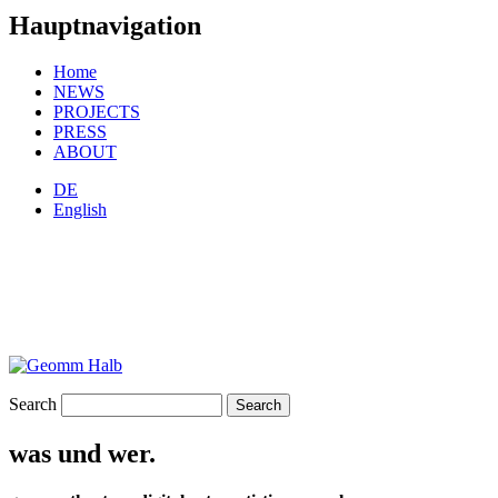
Hauptnavigation
Home
NEWS
PROJECTS
PRESS
ABOUT
DE
English
Search
was und wer.