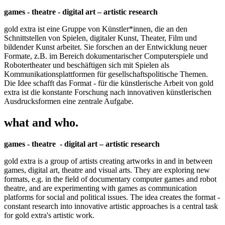
games - theatre - digital art – artistic research
gold extra ist eine Gruppe von Künstler*innen, die an den
Schnittstellen von Spielen, digitaler Kunst, Theater, Film und
bildender Kunst arbeitet. Sie forschen an der Entwicklung neuer
Formate, z.B. im Bereich dokumentarischer Computerspiele und
Robotertheater und beschäftigen sich mit Spielen als
Kommunikationsplattformen für gesellschaftspolitische Themen.
Die Idee schafft das Format - für die künstlerische Arbeit von gold
extra ist die konstante Forschung nach innovativen künstlerischen
Ausdrucksformen eine zentrale Aufgabe.
what and who.
games - theatre - digital art – artistic research
gold extra is a group of artists creating artworks in and in between
games, digital art, theatre and visual arts. They are exploring new
formats, e.g. in the field of documentary computer games and robot
theatre, and are experimenting with games as communication
platforms for social and political issues. The idea creates the format -
constant research into innovative artistic approaches is a central task
for gold extra's artistic work.