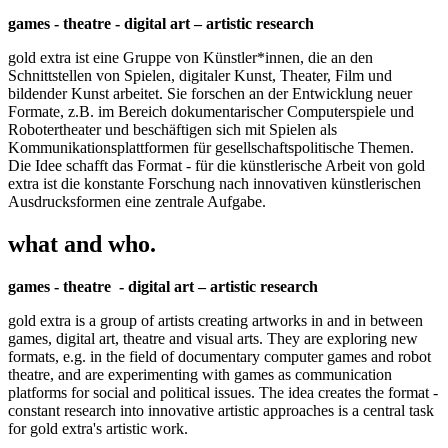
games - theatre - digital art – artistic research
gold extra ist eine Gruppe von Künstler*innen, die an den
Schnittstellen von Spielen, digitaler Kunst, Theater, Film und
bildender Kunst arbeitet. Sie forschen an der Entwicklung neuer
Formate, z.B. im Bereich dokumentarischer Computerspiele und
Robotertheater und beschäftigen sich mit Spielen als
Kommunikationsplattformen für gesellschaftspolitische Themen.
Die Idee schafft das Format - für die künstlerische Arbeit von gold
extra ist die konstante Forschung nach innovativen künstlerischen
Ausdrucksformen eine zentrale Aufgabe.
what and who.
games - theatre - digital art – artistic research
gold extra is a group of artists creating artworks in and in between
games, digital art, theatre and visual arts. They are exploring new
formats, e.g. in the field of documentary computer games and robot
theatre, and are experimenting with games as communication
platforms for social and political issues. The idea creates the format -
constant research into innovative artistic approaches is a central task
for gold extra's artistic work.