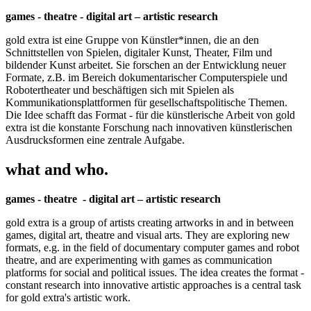
games - theatre - digital art – artistic research
gold extra ist eine Gruppe von Künstler*innen, die an den
Schnittstellen von Spielen, digitaler Kunst, Theater, Film und
bildender Kunst arbeitet. Sie forschen an der Entwicklung neuer
Formate, z.B. im Bereich dokumentarischer Computerspiele und
Robotertheater und beschäftigen sich mit Spielen als
Kommunikationsplattformen für gesellschaftspolitische Themen.
Die Idee schafft das Format - für die künstlerische Arbeit von gold
extra ist die konstante Forschung nach innovativen künstlerischen
Ausdrucksformen eine zentrale Aufgabe.
what and who.
games - theatre - digital art – artistic research
gold extra is a group of artists creating artworks in and in between
games, digital art, theatre and visual arts. They are exploring new
formats, e.g. in the field of documentary computer games and robot
theatre, and are experimenting with games as communication
platforms for social and political issues. The idea creates the format -
constant research into innovative artistic approaches is a central task
for gold extra's artistic work.