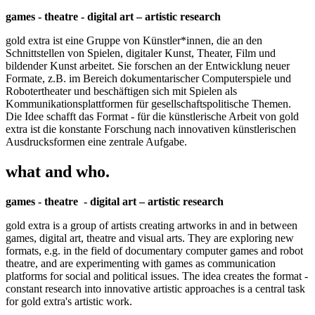
games - theatre - digital art – artistic research
gold extra ist eine Gruppe von Künstler*innen, die an den
Schnittstellen von Spielen, digitaler Kunst, Theater, Film und
bildender Kunst arbeitet. Sie forschen an der Entwicklung neuer
Formate, z.B. im Bereich dokumentarischer Computerspiele und
Robotertheater und beschäftigen sich mit Spielen als
Kommunikationsplattformen für gesellschaftspolitische Themen.
Die Idee schafft das Format - für die künstlerische Arbeit von gold
extra ist die konstante Forschung nach innovativen künstlerischen
Ausdrucksformen eine zentrale Aufgabe.
what and who.
games - theatre - digital art – artistic research
gold extra is a group of artists creating artworks in and in between
games, digital art, theatre and visual arts. They are exploring new
formats, e.g. in the field of documentary computer games and robot
theatre, and are experimenting with games as communication
platforms for social and political issues. The idea creates the format -
constant research into innovative artistic approaches is a central task
for gold extra's artistic work.