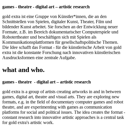
games - theatre - digital art – artistic research
gold extra ist eine Gruppe von Künstler*innen, die an den
Schnittstellen von Spielen, digitaler Kunst, Theater, Film und
bildender Kunst arbeitet. Sie forschen an der Entwicklung neuer
Formate, z.B. im Bereich dokumentarischer Computerspiele und
Robotertheater und beschäftigen sich mit Spielen als
Kommunikationsplattformen für gesellschaftspolitische Themen.
Die Idee schafft das Format - für die künstlerische Arbeit von gold
extra ist die konstante Forschung nach innovativen künstlerischen
Ausdrucksformen eine zentrale Aufgabe.
what and who.
games - theatre - digital art – artistic research
gold extra is a group of artists creating artworks in and in between
games, digital art, theatre and visual arts. They are exploring new
formats, e.g. in the field of documentary computer games and robot
theatre, and are experimenting with games as communication
platforms for social and political issues. The idea creates the format -
constant research into innovative artistic approaches is a central task
for gold extra's artistic work.