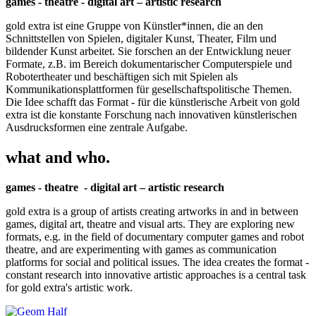
games - theatre - digital art – artistic research
gold extra ist eine Gruppe von Künstler*innen, die an den
Schnittstellen von Spielen, digitaler Kunst, Theater, Film und
bildender Kunst arbeitet. Sie forschen an der Entwicklung neuer
Formate, z.B. im Bereich dokumentarischer Computerspiele und
Robotertheater und beschäftigen sich mit Spielen als
Kommunikationsplattformen für gesellschaftspolitische Themen.
Die Idee schafft das Format - für die künstlerische Arbeit von gold
extra ist die konstante Forschung nach innovativen künstlerischen
Ausdrucksformen eine zentrale Aufgabe.
what and who.
games - theatre - digital art – artistic research
gold extra is a group of artists creating artworks in and in between
games, digital art, theatre and visual arts. They are exploring new
formats, e.g. in the field of documentary computer games and robot
theatre, and are experimenting with games as communication
platforms for social and political issues. The idea creates the format -
constant research into innovative artistic approaches is a central task
for gold extra's artistic work.