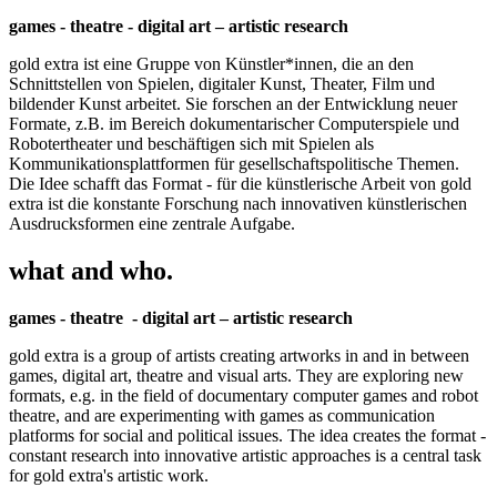
games - theatre - digital art – artistic research
gold extra ist eine Gruppe von Künstler*innen, die an den
Schnittstellen von Spielen, digitaler Kunst, Theater, Film und
bildender Kunst arbeitet. Sie forschen an der Entwicklung neuer
Formate, z.B. im Bereich dokumentarischer Computerspiele und
Robotertheater und beschäftigen sich mit Spielen als
Kommunikationsplattformen für gesellschaftspolitische Themen.
Die Idee schafft das Format - für die künstlerische Arbeit von gold
extra ist die konstante Forschung nach innovativen künstlerischen
Ausdrucksformen eine zentrale Aufgabe.
what and who.
games - theatre - digital art – artistic research
gold extra is a group of artists creating artworks in and in between
games, digital art, theatre and visual arts. They are exploring new
formats, e.g. in the field of documentary computer games and robot
theatre, and are experimenting with games as communication
platforms for social and political issues. The idea creates the format -
constant research into innovative artistic approaches is a central task
for gold extra's artistic work.