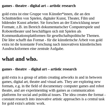
games - theatre - digital art – artistic research
gold extra ist eine Gruppe von Künstler*innen, die an den
Schnittstellen von Spielen, digitaler Kunst, Theater, Film und
bildender Kunst arbeitet. Sie forschen an der Entwicklung neuer
Formate, z.B. im Bereich dokumentarischer Computerspiele und
Robotertheater und beschäftigen sich mit Spielen als
Kommunikationsplattformen für gesellschaftspolitische Themen.
Die Idee schafft das Format - für die künstlerische Arbeit von gold
extra ist die konstante Forschung nach innovativen künstlerischen
Ausdrucksformen eine zentrale Aufgabe.
what and who.
games - theatre - digital art – artistic research
gold extra is a group of artists creating artworks in and in between
games, digital art, theatre and visual arts. They are exploring new
formats, e.g. in the field of documentary computer games and robot
theatre, and are experimenting with games as communication
platforms for social and political issues. The idea creates the format -
constant research into innovative artistic approaches is a central task
for gold extra's artistic work.