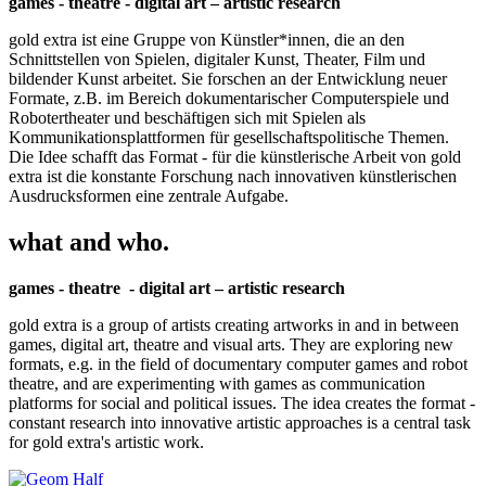
games - theatre - digital art – artistic research
gold extra ist eine Gruppe von Künstler*innen, die an den
Schnittstellen von Spielen, digitaler Kunst, Theater, Film und
bildender Kunst arbeitet. Sie forschen an der Entwicklung neuer
Formate, z.B. im Bereich dokumentarischer Computerspiele und
Robotertheater und beschäftigen sich mit Spielen als
Kommunikationsplattformen für gesellschaftspolitische Themen.
Die Idee schafft das Format - für die künstlerische Arbeit von gold
extra ist die konstante Forschung nach innovativen künstlerischen
Ausdrucksformen eine zentrale Aufgabe.
what and who.
games - theatre - digital art – artistic research
gold extra is a group of artists creating artworks in and in between
games, digital art, theatre and visual arts. They are exploring new
formats, e.g. in the field of documentary computer games and robot
theatre, and are experimenting with games as communication
platforms for social and political issues. The idea creates the format -
constant research into innovative artistic approaches is a central task
for gold extra's artistic work.