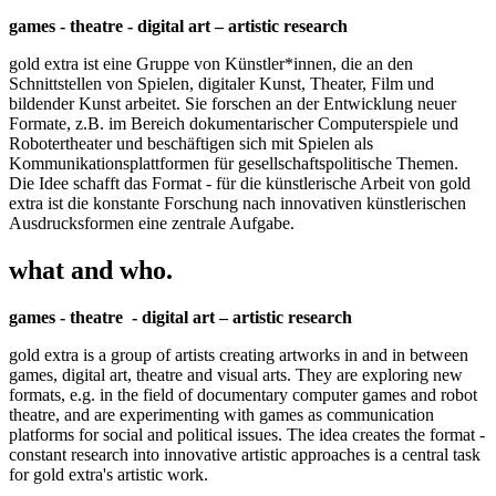
games - theatre - digital art – artistic research
gold extra ist eine Gruppe von Künstler*innen, die an den
Schnittstellen von Spielen, digitaler Kunst, Theater, Film und
bildender Kunst arbeitet. Sie forschen an der Entwicklung neuer
Formate, z.B. im Bereich dokumentarischer Computerspiele und
Robotertheater und beschäftigen sich mit Spielen als
Kommunikationsplattformen für gesellschaftspolitische Themen.
Die Idee schafft das Format - für die künstlerische Arbeit von gold
extra ist die konstante Forschung nach innovativen künstlerischen
Ausdrucksformen eine zentrale Aufgabe.
what and who.
games - theatre - digital art – artistic research
gold extra is a group of artists creating artworks in and in between
games, digital art, theatre and visual arts. They are exploring new
formats, e.g. in the field of documentary computer games and robot
theatre, and are experimenting with games as communication
platforms for social and political issues. The idea creates the format -
constant research into innovative artistic approaches is a central task
for gold extra's artistic work.