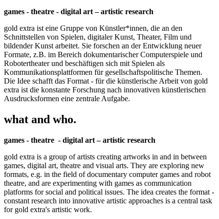
games - theatre - digital art – artistic research
gold extra ist eine Gruppe von Künstler*innen, die an den
Schnittstellen von Spielen, digitaler Kunst, Theater, Film und
bildender Kunst arbeitet. Sie forschen an der Entwicklung neuer
Formate, z.B. im Bereich dokumentarischer Computerspiele und
Robotertheater und beschäftigen sich mit Spielen als
Kommunikationsplattformen für gesellschaftspolitische Themen.
Die Idee schafft das Format - für die künstlerische Arbeit von gold
extra ist die konstante Forschung nach innovativen künstlerischen
Ausdrucksformen eine zentrale Aufgabe.
what and who.
games - theatre - digital art – artistic research
gold extra is a group of artists creating artworks in and in between
games, digital art, theatre and visual arts. They are exploring new
formats, e.g. in the field of documentary computer games and robot
theatre, and are experimenting with games as communication
platforms for social and political issues. The idea creates the format -
constant research into innovative artistic approaches is a central task
for gold extra's artistic work.