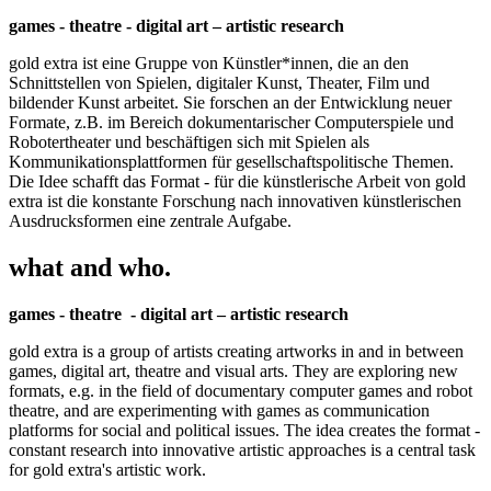
games - theatre - digital art – artistic research
gold extra ist eine Gruppe von Künstler*innen, die an den
Schnittstellen von Spielen, digitaler Kunst, Theater, Film und
bildender Kunst arbeitet. Sie forschen an der Entwicklung neuer
Formate, z.B. im Bereich dokumentarischer Computerspiele und
Robotertheater und beschäftigen sich mit Spielen als
Kommunikationsplattformen für gesellschaftspolitische Themen.
Die Idee schafft das Format - für die künstlerische Arbeit von gold
extra ist die konstante Forschung nach innovativen künstlerischen
Ausdrucksformen eine zentrale Aufgabe.
what and who.
games - theatre - digital art – artistic research
gold extra is a group of artists creating artworks in and in between
games, digital art, theatre and visual arts. They are exploring new
formats, e.g. in the field of documentary computer games and robot
theatre, and are experimenting with games as communication
platforms for social and political issues. The idea creates the format -
constant research into innovative artistic approaches is a central task
for gold extra's artistic work.