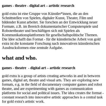
games - theatre - digital art – artistic research
gold extra ist eine Gruppe von Künstler*innen, die an den
Schnittstellen von Spielen, digitaler Kunst, Theater, Film und
bildender Kunst arbeitet. Sie forschen an der Entwicklung neuer
Formate, z.B. im Bereich dokumentarischer Computerspiele und
Robotertheater und beschäftigen sich mit Spielen als
Kommunikationsplattformen für gesellschaftspolitische Themen.
Die Idee schafft das Format - für die künstlerische Arbeit von gold
extra ist die konstante Forschung nach innovativen künstlerischen
Ausdrucksformen eine zentrale Aufgabe.
what and who.
games - theatre - digital art – artistic research
gold extra is a group of artists creating artworks in and in between
games, digital art, theatre and visual arts. They are exploring new
formats, e.g. in the field of documentary computer games and robot
theatre, and are experimenting with games as communication
platforms for social and political issues. The idea creates the format -
constant research into innovative artistic approaches is a central task
for gold extra's artistic work.