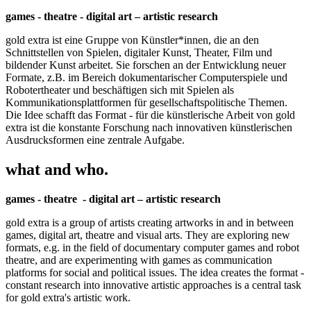
games - theatre - digital art – artistic research
gold extra ist eine Gruppe von Künstler*innen, die an den
Schnittstellen von Spielen, digitaler Kunst, Theater, Film und
bildender Kunst arbeitet. Sie forschen an der Entwicklung neuer
Formate, z.B. im Bereich dokumentarischer Computerspiele und
Robotertheater und beschäftigen sich mit Spielen als
Kommunikationsplattformen für gesellschaftspolitische Themen.
Die Idee schafft das Format - für die künstlerische Arbeit von gold
extra ist die konstante Forschung nach innovativen künstlerischen
Ausdrucksformen eine zentrale Aufgabe.
what and who.
games - theatre - digital art – artistic research
gold extra is a group of artists creating artworks in and in between
games, digital art, theatre and visual arts. They are exploring new
formats, e.g. in the field of documentary computer games and robot
theatre, and are experimenting with games as communication
platforms for social and political issues. The idea creates the format -
constant research into innovative artistic approaches is a central task
for gold extra's artistic work.