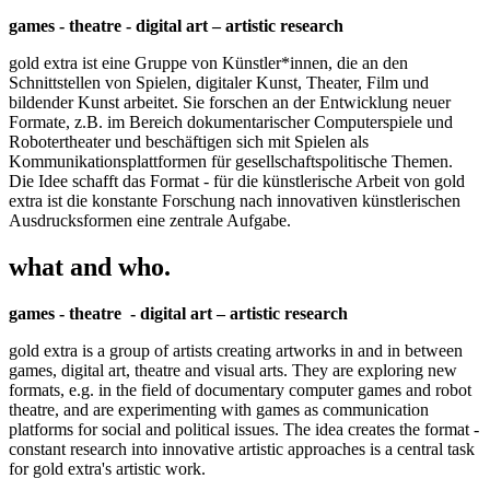
games - theatre - digital art – artistic research
gold extra ist eine Gruppe von Künstler*innen, die an den
Schnittstellen von Spielen, digitaler Kunst, Theater, Film und
bildender Kunst arbeitet. Sie forschen an der Entwicklung neuer
Formate, z.B. im Bereich dokumentarischer Computerspiele und
Robotertheater und beschäftigen sich mit Spielen als
Kommunikationsplattformen für gesellschaftspolitische Themen.
Die Idee schafft das Format - für die künstlerische Arbeit von gold
extra ist die konstante Forschung nach innovativen künstlerischen
Ausdrucksformen eine zentrale Aufgabe.
what and who.
games - theatre - digital art – artistic research
gold extra is a group of artists creating artworks in and in between
games, digital art, theatre and visual arts. They are exploring new
formats, e.g. in the field of documentary computer games and robot
theatre, and are experimenting with games as communication
platforms for social and political issues. The idea creates the format -
constant research into innovative artistic approaches is a central task
for gold extra's artistic work.